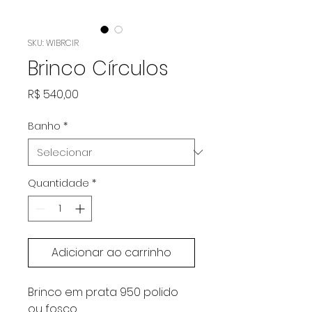
SKU: WIBRCIR
Brinco Círculos
Preço
R$ 540,00
Banho
*
Quantidade
*
Adicionar ao carrinho
Brinco em prata 950 polido
ou fosco.