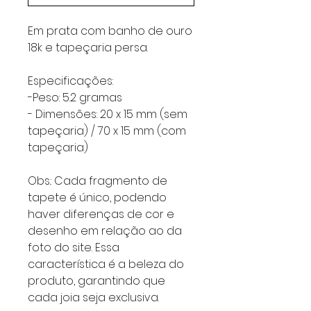
Em prata com banho de ouro
18k e tapeçaria persa.
Especificações:
-Peso: 5.2 gramas
- Dimensões: 20 x 15 mm (sem
tapeçaria) / 70 x 15 mm (com
tapeçaria)
Obs.: Cada fragmento de
tapete é único, podendo
haver diferenças de cor e
desenho em relação ao da
foto do site. Essa
característica é a beleza do
produto, garantindo que
cada joia seja exclusiva.