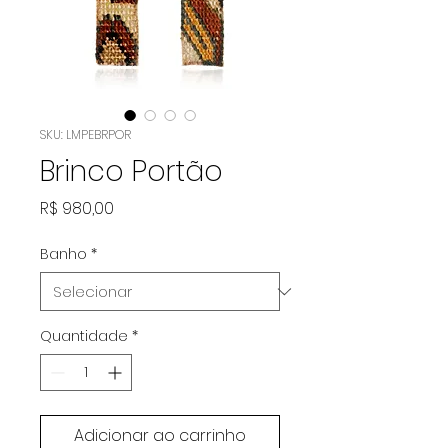
SKU: LMPEBRPOR
Brinco Portão
Preço
R$ 980,00
Banho
*
Quantidade
*
Adicionar ao carrinho