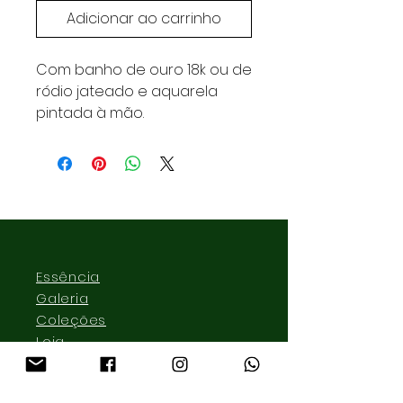
Adicionar ao carrinho
Com banho de ouro 18k ou de
ródio jateado e aquarela
pintada à mão.
Essência
Galeria
Coleções
Loja
Contato