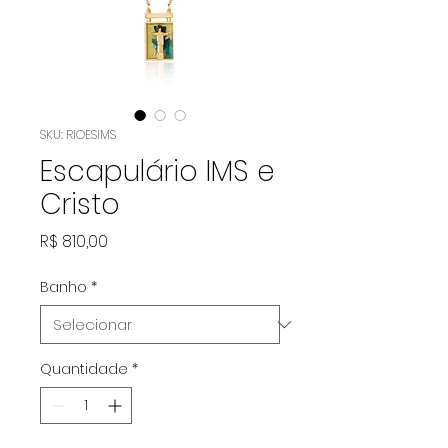
SKU: RIOESIMS
Escapulário IMS e
Cristo
Preço
R$ 810,00
Banho
*
Quantidade
*