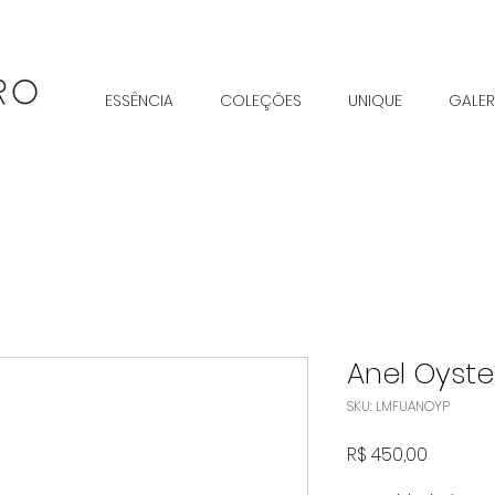
ESSÊNCIA
COLEÇÕES
UNIQUE
GALER
Anel Oyste
SKU: LMFUANOYP
Preço
R$ 450,00