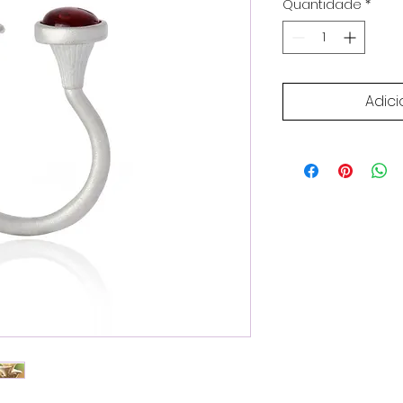
Quantidade
*
Adici