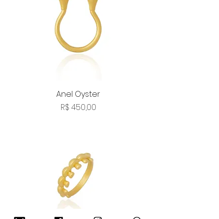
Anel Oyster
Preço
R$ 450,00