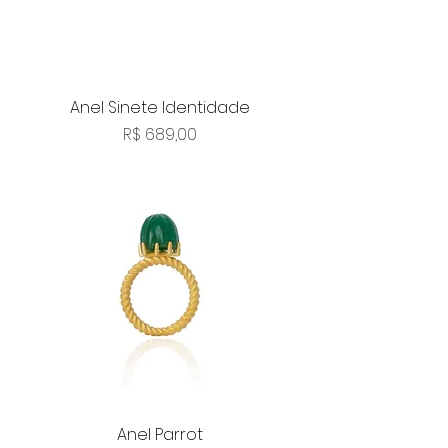
Anel Sinete Identidade
Preço
R$ 689,00
Anel Parrot