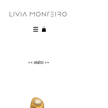
<< ANÉIS >>