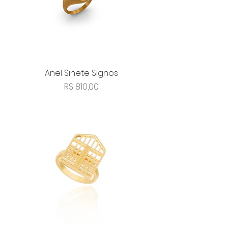
Anel Sinete Signos
Preço
R$ 810,00