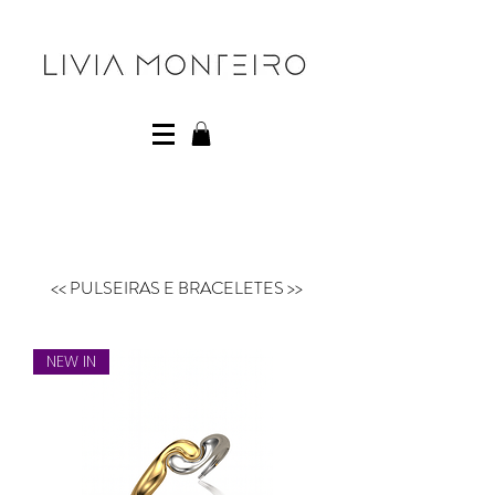
<< PULSEIRAS E BRACELETES >>
NEW IN