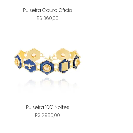
Pulseira Couro Ofício
Preço
R$ 360,00
Pulseira 1001 Noites
Preço
R$ 2.980,00