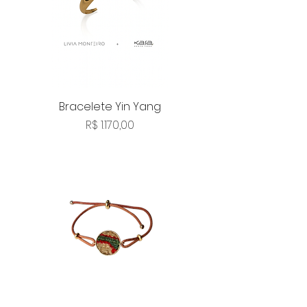
Bracelete Yin Yang
Preço
R$ 1.170,00