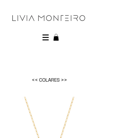
<< COLARES >>