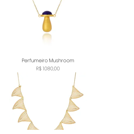
Perfumeiro Mushroom
Preço
R$ 1.080,00