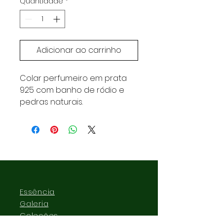
Quantidade
*
Adicionar ao carrinho
Colar perfumeiro em prata
925 com banho de ródio e
pedras naturais.
Essência
Galeria
Coleções