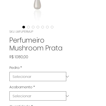
SKU: LMFUPERMUP
Perfumeiro
Mushroom Prata
Preço
R$ 1.080,00
Pedra
*
Acabamento
*