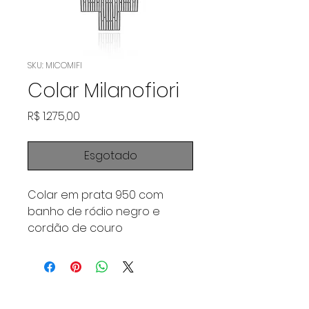
SKU: MICOMIFI
Colar Milanofiori
Preço
R$ 1.275,00
Esgotado
Colar em prata 950 com
banho de ródio negro e
cordão de couro