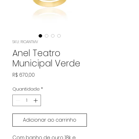
SKU: RIOANTMV
Anel Teatro
Municipal Verde
Preço
R$ 670,00
Quantidade
*
Adicionar ao carrinho
Com banho de ouro 18k e