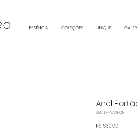
ESSÊNCIA
COLEÇÕES
UNIQUE
GALER
Anel Portã
SKU: LMPEANPOR
Preço
R$ 630,00