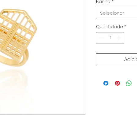
Banho
*
Selecionar
Quantidade
*
Adici