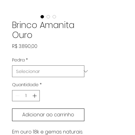
Brinco Amanita
Ouro
Preço
R$ 3.890,00
Pedra
*
Quantidade
*
Adicionar ao carrinho
Em ouro 18k e gemas naturais.