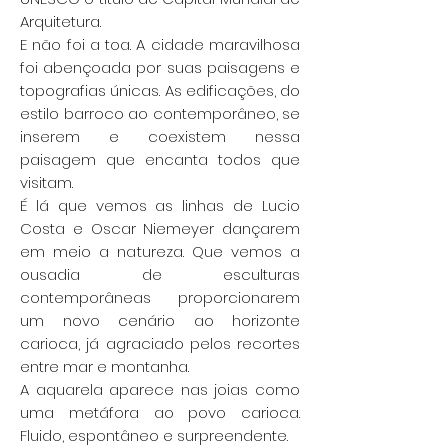
Arquitetura.
E não foi a toa. A cidade maravilhosa
foi abençoada por suas paisagens e
topografias únicas. As edificações, do
estilo barroco ao contemporâneo, se
inserem e coexistem nessa
paisagem que encanta todos que
visitam.
É lá que vemos as linhas de Lucio
Costa e Oscar Niemeyer dançarem
em meio a natureza. Que vemos a
ousadia de esculturas
contemporâneas proporcionarem
um novo cenário ao horizonte
carioca, já agraciado pelos recortes
entre mar e montanha.
A aquarela aparece nas joias como
uma metáfora ao povo carioca.
Fluido, espontâneo e surpreendente.