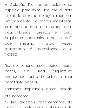
A Coleção Rio foi particularmente
especial para mim. Não era a ideia
inicial da próxima coleção, mas, em
um momento de tantas incertezas,
quis enaltecer o que temos bem
aqui. Nossas florestas e nossa
arquitetura coexistindo nesse país
que, mesmo muitas vezes
maltratado, é maravilhoso e é
NOSSO!
Rio de Janeiro... suas curvas, suas
cores, sua rica arquitetura
vagueando entre florestas e mar
com tanta poesia...
Teríamos inspiração nesta cidade
eternamente...
O Rio recebeu recentemente da
UNESCO o título de Capital Mundial de